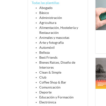
Todas las plantillas
Abogado
Básico
Administración
Agricultura
Alimentación, Hostelería y
Restauración
Animales y mascotas
Arte y fotografía
Automóvil
Belleza
Best Friends
Bienes Raíces, Diseño de
Interiores
Clean & Simple
Club
Coffee Shop & Bar
Comunicación
Deporte
Educación y Formación
Electrónica