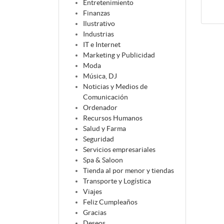
Entretenimiento
Finanzas
Ilustrativo
Industrias
IT e Internet
Marketing y Publicidad
Moda
Música, DJ
Noticias y Medios de
Comunicación
Ordenador
Recursos Humanos
Salud y Farma
Seguridad
Servicios empresariales
Spa & Saloon
Tienda al por menor y tiendas
Transporte y Logística
Viajes
Feliz Cumpleaños
Gracias
Deseos