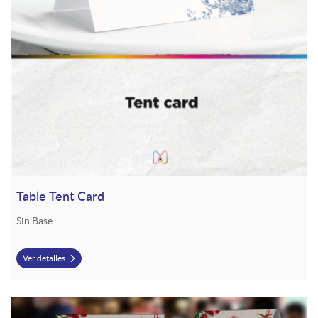
Table Tent Card
Sin Base
Ver detalles
Ver detalles Centro de Mesa / Tent Card