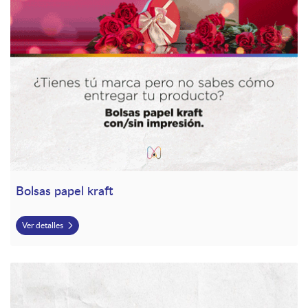
Bolsas papel kraft
Ver detalles
Ver detalles Separadores de Libros (A una cara y Ambas Caras)