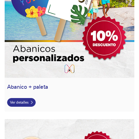
Abanico + paleta
Ver detalles
Ver detalles Cupcakes Toppers