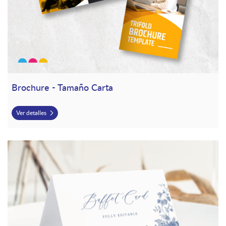
Brochure - Tamaño Carta
Ver detalles
Ver detalles Table Tent Card