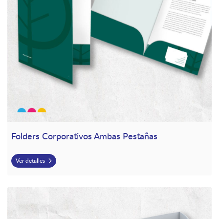
Folders Corporativos Ambas Pestañas
Ver detalles
Ver detalles Table Tent Card (Tres Lados)