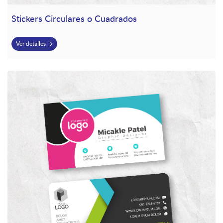
Stickers Circulares o Cuadrados
Ver detalles
Ver detalles Tarjetas de Presentación (Una Cara)