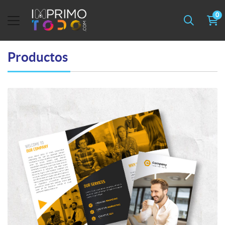
0
Productos
Ver detalles Brochure - Tamaño Carta