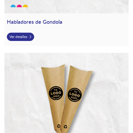
Habladores de Gondola
Ver detalles
Ver detalles Porta Cubiertos en Kraft