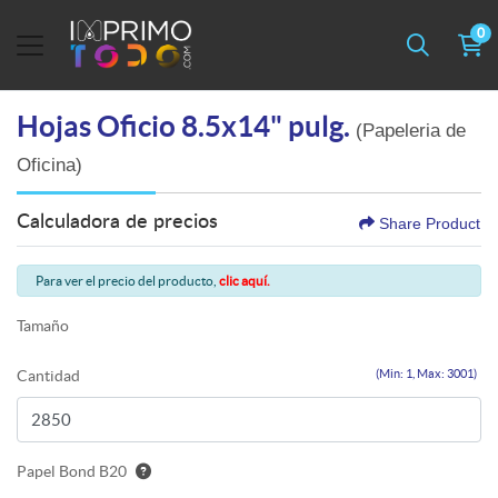
0
Hojas Oficio 8.5x14" pulg.
(Papeleria de
Oficina)
Calculadora de precios
Share Product
Para ver el precio del producto,
clic aquí.
Tamaño
Cantidad
(Min: 1, Max: 3001)
Papel Bond B20