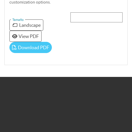
customization options.
Tamaño
Landscape
View PDF
Download PDF