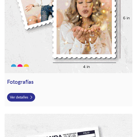
Fotografías
Ver detalles
Ver detalles Papeleria de Oficina