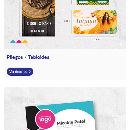
Pliegos / Tabloides
Ver detalles
Ver detalles Tarjetas