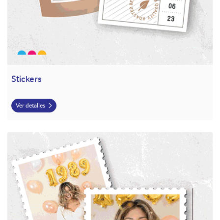
Stickers
Ver detalles
Ver detalles Fotografías