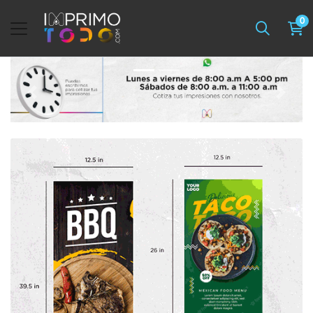
0
Ver detalles Pliegos / Tabloides