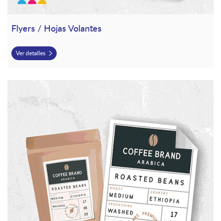
Flyers / Hojas Volantes
Ver detalles
Ver detalles Stickers