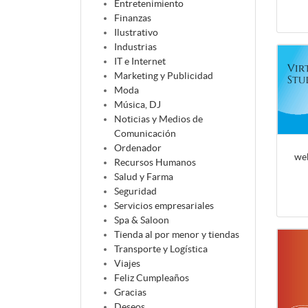
Entretenimiento
Finanzas
Ilustrativo
Industrias
IT e Internet
Marketing y Publicidad
Moda
Música, DJ
Noticias y Medios de
Comunicación
Ordenador
we
Recursos Humanos
Salud y Farma
Seguridad
Servicios empresariales
Spa & Saloon
Tienda al por menor y tiendas
Transporte y Logística
Viajes
Feliz Cumpleaños
Gracias
Deseos