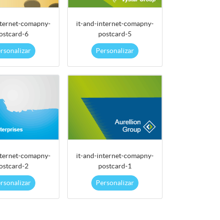
nternet-comapny-
it-and-internet-comapny-
ostcard-6
postcard-5
rsonalizar
Personalizar
nternet-comapny-
it-and-internet-comapny-
ostcard-2
postcard-1
rsonalizar
Personalizar