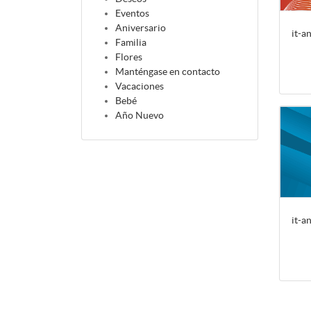
Eventos
Aniversario
it-a
Familia
Flores
Manténgase en contacto
Vacaciones
Bebé
Año Nuevo
it-a