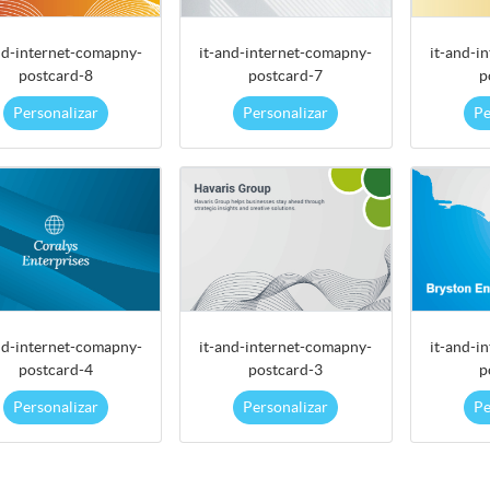
nd-internet-comapny-
it-and-internet-comapny-
it-and-i
postcard-8
postcard-7
p
Personalizar
Personalizar
Pe
nd-internet-comapny-
it-and-internet-comapny-
it-and-i
postcard-4
postcard-3
p
Personalizar
Personalizar
Pe