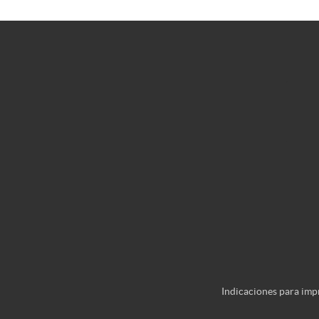
Indicaciones para imp
Indicaciones para imp