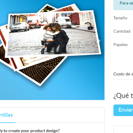
Para ve
Tamaño
Cantidad
Papeles
Costo de 
¿Qué t
Enviar
ntillas
y to create your product design?