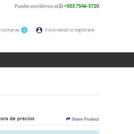
Puedes escribirnos al
+503 7546-5720
e compras
e compras
Inicia sesión o regístrate
0
ora de precios
Share Product