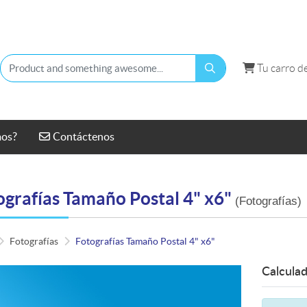
Tu carro d
Tu carro d
Contáctenos
mos?
Contáctenos
ografías Tamaño Postal 4" x6"
(Fotografías)
Fotografías
Fotografías Tamaño Postal 4" x6"
Calculad