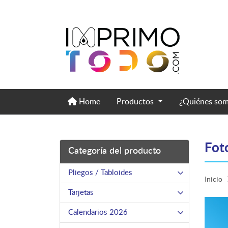
Home
Home
Productos
¿Quiénes so
Fot
Categoría del producto
Pliegos / Tabloides
Inicio
Tarjetas
Calendarios 2026