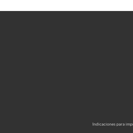
Indicaciones para imp
Indicaciones para imp