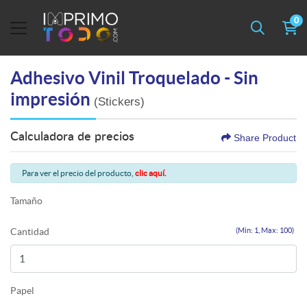
0
Adhesivo Vinil Troquelado - Sin
impresión
(Stickers)
Calculadora de precios
Share Product
Para ver el precio del producto,
clic aquí.
Tamaño
Cantidad
(Min: 1, Max: 100)
Papel