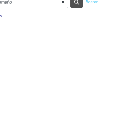
Borrar
s