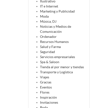
Ilustrativo
IT e Internet
Marketing y Publicidad
Moda
Música, DJ
Noticias y Medios de
Comunicación
Ordenador
Recursos Humanos
Salud y Farma
Seguridad
Servicios empresariales
Spa & Saloon
Tienda al por menor y tiendas
Transporte y Logística
Viajes
Gracias
Eventos
Flores
Inspiración
Invitaciones
Boda