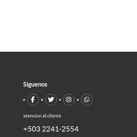
Siguenos
atencion al cliente
+503 2241-2554