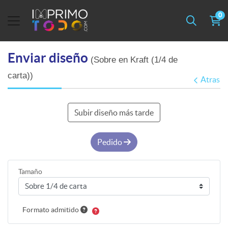
0
Enviar diseño
(Sobre en Kraft (1/4 de
carta))
Atras
Subir diseño más tarde
Pedido
Tamaño
Formato admitido