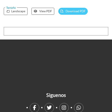
Tamaño
Landscape
View PDF
Download PDF
Siguenos