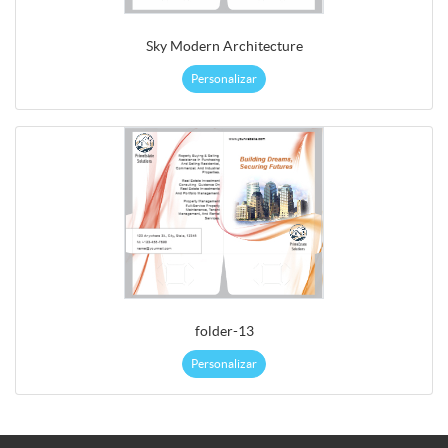
Sky Modern Architecture
Personalizar
folder-13
Personalizar