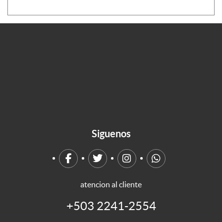
Siguenos
atencion al cliente
+503 2241-2554