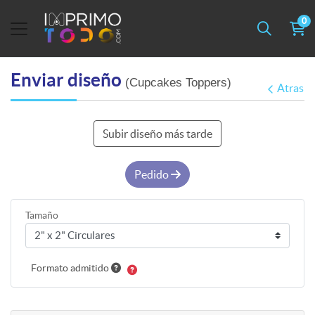
0
Enviar diseño
(Cupcakes Toppers)
Atras
Subir diseño más tarde
Pedido
Tamaño
Formato admitido