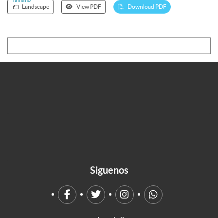
Tamaño
Landscape
View PDF
Download PDF
Siguenos