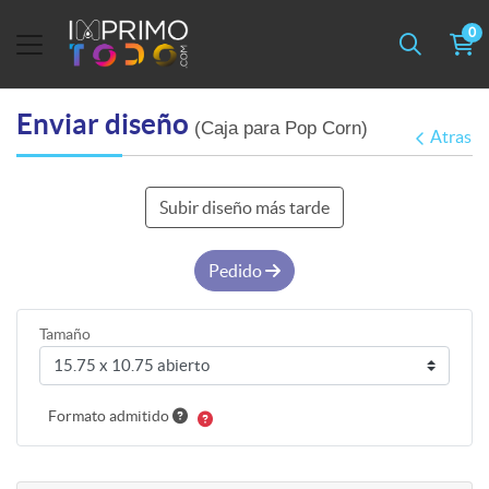
0
Enviar diseño
(Caja para Pop Corn)
Atras
Subir diseño más tarde
Pedido
Tamaño
Formato admitido